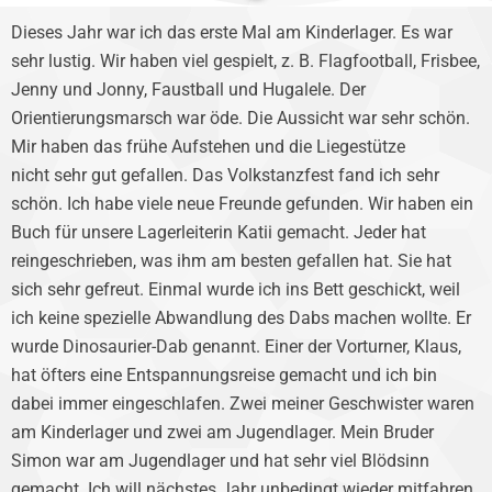
Dieses Jahr war ich das erste Mal am Kinderlager. Es war
sehr lustig. Wir haben viel gespielt, z. B. Flagfootball, Frisbee,
Jenny und Jonny, Faustball und Hugalele. Der
Orientierungsmarsch war öde. Die Aussicht war sehr schön.
Mir haben das frühe Aufstehen und die Liegestütze
nicht sehr gut gefallen. Das Volkstanzfest fand ich sehr
schön. Ich habe viele neue Freunde gefunden. Wir haben ein
Buch für unsere Lagerleiterin Katii gemacht. Jeder hat
reingeschrieben, was ihm am besten gefallen hat. Sie hat
sich sehr gefreut. Einmal wurde ich ins Bett geschickt, weil
ich keine spezielle Abwandlung des Dabs machen wollte. Er
wurde Dinosaurier-Dab genannt. Einer der Vorturner, Klaus,
hat öfters eine Entspannungsreise gemacht und ich bin
dabei immer eingeschlafen. Zwei meiner Geschwister waren
am Kinderlager und zwei am Jugendlager. Mein Bruder
Simon war am Jugendlager und hat sehr viel Blödsinn
gemacht. Ich will nächstes Jahr unbedingt wieder mitfahren