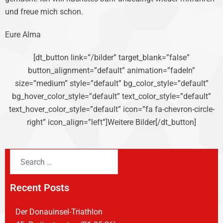
und freue mich schon.
Eure Alma
[dt_button link=”/bilder” target_blank=”false”
button_alignment=”default” animation=”fadeIn”
size=”medium” style=”default” bg_color_style=”default”
bg_hover_color_style=”default” text_color_style=”default”
text_hover_color_style=”default” icon=”fa fa-chevron-circle-
right” icon_align=”left”]Weitere Bilder[/dt_button]
Recent Posts
Der Donauinsel-Triathlon