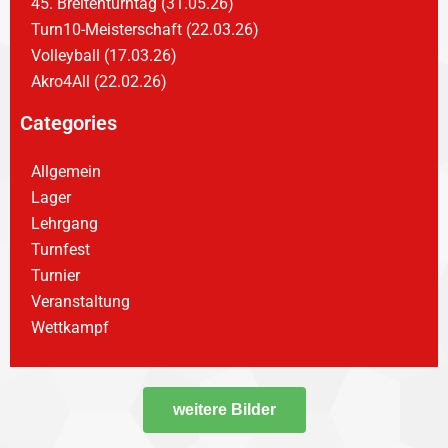
45. Breitenturntag (31.05.26)
Turn10-Meisterschaft (22.03.26)
Volleyball (17.03.26)
Akro4All (22.02.26)
Categories
Allgemein
Lager
Lehrgang
Turnfest
Turnier
Veranstaltung
Wettkampf
weitere Bilder