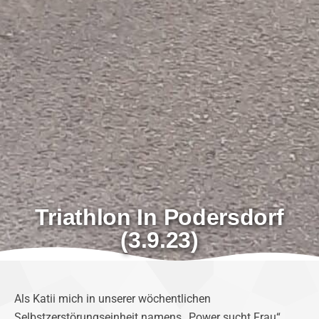
Triathlon In Podersdorf
(3.9.23)
Als Katii mich in unserer wöchentlichen
Selbstzerstörungseinheit namens „Power sucht Frau“