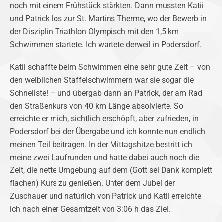
noch mit einem Frühstück stärkten. Dann mussten Katii
und Patrick los zur St. Martins Therme, wo der Bewerb in
der Disziplin Triathlon Olympisch mit den 1,5 km
Schwimmen startete. Ich wartete derweil in Podersdorf.
Katii schaffte beim Schwimmen eine sehr gute Zeit – von
den weiblichen Staffelschwimmern war sie sogar die
Schnellste! – und übergab dann an Patrick, der am Rad
den Straßenkurs von 40 km Länge absolvierte. So
erreichte er mich, sichtlich erschöpft, aber zufrieden, in
Podersdorf bei der Übergabe und ich konnte nun endlich
meinen Teil beitragen. In der Mittagshitze bestritt ich
meine zwei Laufrunden und hatte dabei auch noch die
Zeit, die nette Umgebung auf dem (Gott sei Dank komplett
flachen) Kurs zu genießen. Unter dem Jubel der
Zuschauer und natürlich von Patrick und Katii erreichte
ich nach einer Gesamtzeit von 3:06 h das Ziel.