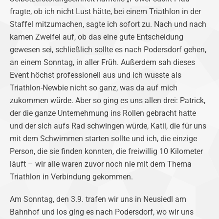
fragte, ob ich nicht Lust hätte, bei einem Triathlon in der
Staffel mitzumachen, sagte ich sofort zu. Nach und nach
kamen Zweifel auf, ob das eine gute Entscheidung
gewesen sei, schließlich sollte es nach Podersdorf gehen,
an einem Sonntag, in aller Früh. Außerdem sah dieses
Event höchst professionell aus und ich wusste als
Triathlon-Newbie nicht so ganz, was da auf mich
zukommen würde. Aber so ging es uns allen drei: Patrick,
der die ganze Unternehmung ins Rollen gebracht hatte
und der sich aufs Rad schwingen würde, Katii, die für uns
mit dem Schwimmen starten sollte und ich, die einzige
Person, die sie finden konnten, die freiwillig 10 Kilometer
läuft – wir alle waren zuvor noch nie mit dem Thema
Triathlon in Verbindung gekommen.
Am Sonntag, den 3.9. trafen wir uns in Neusiedl am
Bahnhof und los ging es nach Podersdorf, wo wir uns