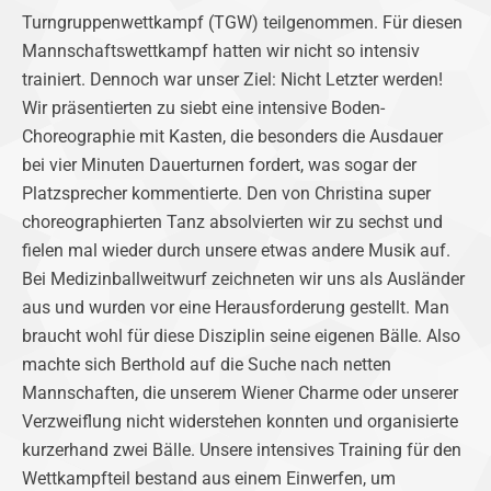
Turngruppenwettkampf (TGW) teilgenommen. Für diesen
Mannschaftswettkampf hatten wir nicht so intensiv
trainiert. Dennoch war unser Ziel: Nicht Letzter werden!
Wir präsentierten zu siebt eine intensive Boden-
Choreographie mit Kasten, die besonders die Ausdauer
bei vier Minuten Dauerturnen fordert, was sogar der
Platzsprecher kommentierte. Den von Christina super
choreographierten Tanz absolvierten wir zu sechst und
fielen mal wieder durch unsere etwas andere Musik auf.
Bei Medizinballweitwurf zeichneten wir uns als Ausländer
aus und wurden vor eine Herausforderung gestellt. Man
braucht wohl für diese Disziplin seine eigenen Bälle. Also
machte sich Berthold auf die Suche nach netten
Mannschaften, die unserem Wiener Charme oder unserer
Verzweiflung nicht widerstehen konnten und organisierte
kurzerhand zwei Bälle. Unsere intensives Training für den
Wettkampfteil bestand aus einem Einwerfen, um