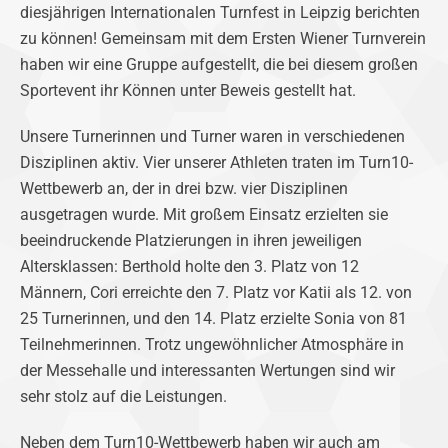
diesjährigen Internationalen Turnfest in Leipzig berichten
zu können! Gemeinsam mit dem Ersten Wiener Turnverein
haben wir eine Gruppe aufgestellt, die bei diesem großen
Sportevent ihr Können unter Beweis gestellt hat.
Unsere Turnerinnen und Turner waren in verschiedenen
Disziplinen aktiv. Vier unserer Athleten traten im Turn10-
Wettbewerb an, der in drei bzw. vier Disziplinen
ausgetragen wurde. Mit großem Einsatz erzielten sie
beeindruckende Platzierungen in ihren jeweiligen
Altersklassen: Berthold holte den 3. Platz von 12
Männern, Cori erreichte den 7. Platz vor Katii als 12. von
25 Turnerinnen, und den 14. Platz erzielte Sonia von 81
Teilnehmerinnen. Trotz ungewöhnlicher Atmosphäre in
der Messehalle und interessanten Wertungen sind wir
sehr stolz auf die Leistungen.
Neben dem Turn10-Wettbewerb haben wir auch am