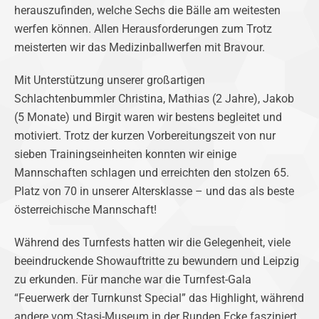
herauszufinden, welche Sechs die Bälle am weitesten
werfen können. Allen Herausforderungen zum Trotz
meisterten wir das Medizinballwerfen mit Bravour.
Mit Unterstützung unserer großartigen
Schlachtenbummler Christina, Mathias (2 Jahre), Jakob
(5 Monate) und Birgit waren wir bestens begleitet und
motiviert. Trotz der kurzen Vorbereitungszeit von nur
sieben Trainingseinheiten konnten wir einige
Mannschaften schlagen und erreichten den stolzen 65.
Platz von 70 in unserer Altersklasse – und das als beste
österreichische Mannschaft!
Während des Turnfests hatten wir die Gelegenheit, viele
beeindruckende Showauftritte zu bewundern und Leipzig
zu erkunden. Für manche war die Turnfest-Gala
“Feuerwerk der Turnkunst Special” das Highlight, während
andere vom Stasi-Museum in der Runden Ecke fasziniert