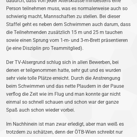
dadurch, dass von jeder Altersklasse mindestens eine
Person teilnehmen muss, was es normalerweise auch so
schwierig macht, Mannschaften zu stellen. Bei dieser
Staffel geht es neben dem Schwimmen auch darum, dass
die Teilnehmenden zusätzlich 15 m und 25 m tauchen
sowie einen Sprung vom 1-m- und 3-m-Brett präsentieren
(je eine Disziplin pro Teammitglied).
Der TV-Alsergrund schlug sich in allen Bewerben, bei
denen er teilgenommen hatte, sehr gut und es wurden
sehr viele tolle Plätze erreicht. Durch die Anstrengung
beim Schwimmen und das nette Plaudern in der Pause
verflog die Zeit wie im Flug und man konnte gar nicht
einmal so schnell schauen und schon war der ganze
Spaß auch schon wieder vorbei.
Im Nachhinein ist man zwar erledigt, aber man weiß es
trotzdem zu schätzen, denn der ÖTB-Wien schreibt nur