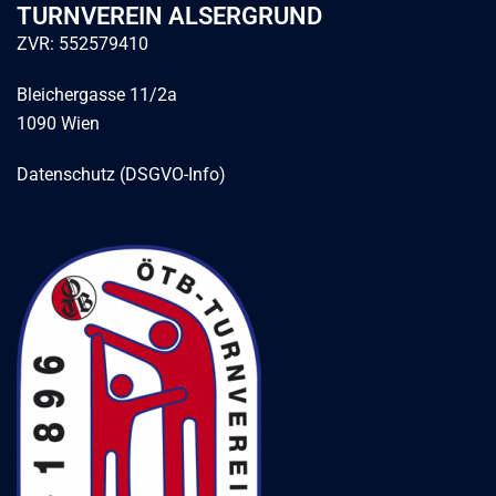
TURNVEREIN ALSERGRUND
ZVR: 552579410
Bleichergasse 11/2a
1090 Wien
Datenschutz (DSGVO-Info)