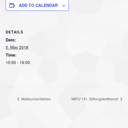
ADD TO CALENDAR
DETAILS
Date:
5. May 2018
Time:
10:00 - 16:00
Maibaumaufstellen
WATV 131. Stiftungswettkampf