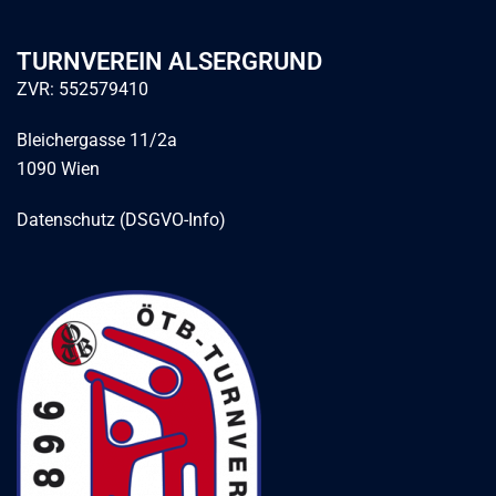
TURNVEREIN ALSERGRUND
ZVR: 552579410
Bleichergasse 11/2a
1090 Wien
Datenschutz (DSGVO-Info)