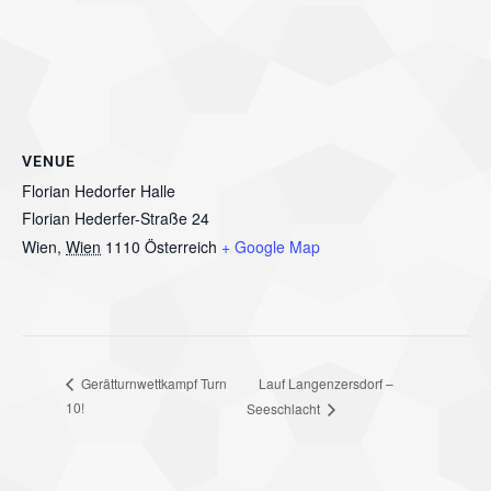
VENUE
Florian Hedorfer Halle
Florian Hederfer-Straße 24
Wien
,
Wien
1110
Österreich
+ Google Map
Lauf Langenzersdorf –
Gerätturnwettkampf Turn
10!
Seeschlacht