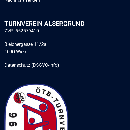
Nachricht senden
TURNVEREIN ALSERGRUND
ZVR: 552579410
Bleichergasse 11/2a
1090 Wien
Datenschutz (DSGVO-Info)