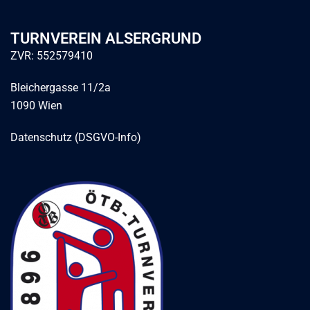
TURNVEREIN ALSERGRUND
ZVR: 552579410
Bleichergasse 11/2a
1090 Wien
Datenschutz (DSGVO-Info)