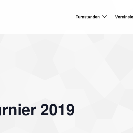
Turnstunden
Vereinsl
urnier 2019