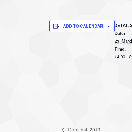
ADD TO CALENDAR
DETAIL
Date:
23. Marc
Time:
14:00 - 2
Dirndlball 2019