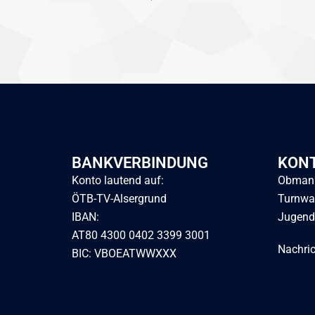
BANKVERBINDUNG
KON
Konto lautend auf:
Obmann
ÖTB-TV-Alsergrund
Turnwa
IBAN:
Jugend
AT80 4300 0402 3399 3001
Nachri
BIC: VBOEATWWXXX