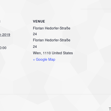
S
VENUE
Florian Hedorfer-Straße
24
h 2019
Florian Hedorfer-Straße
24
0:00
Wien
,
1110
United States
+ Google Map
T