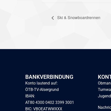
Ski & Snowboardrennen
BANKVERBINDUNG
KON
Konto lautend auf:
Obmann
ÖTB-TV-Alsergrund
Turnwa
IBAN:
Jugend
AT80 4300 0402 3399 3001
Nachri
BIC: VBOEATWWXXX