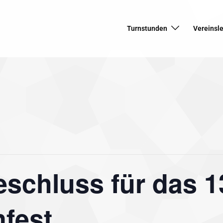
Turnstunden
Vereinsl
schluss für das 1
fest