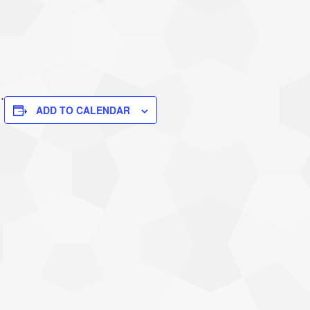
.
ADD TO CALENDAR