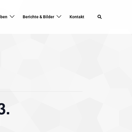
Search
eben
Berichte & Bilder
Kontakt
3.