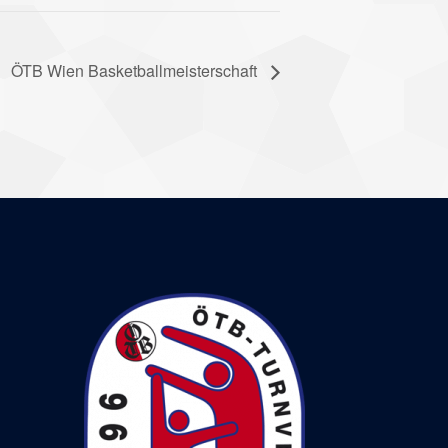
ÖTB Wien Basketballmeisterschaft