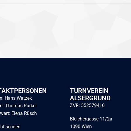
TAKTPERSONEN
TURNVEREIN
ALSERGRUND
: Hans Watzek
ZVR: 552579410
rt: Thomas Purker
wart: Elena Rüsch
Bleichergasse 11/2a
1090 Wien
cht senden