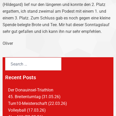
(Hildegard) lief nur den längeren und konnte den 2. Platz
ergattern, ich stand zweimal am Podest mit einem 1. und
einem 3. Platz. Zum Schluss gab es noch gegen eine kleine
Spende belegte Brote und Tee. Mir hat dieser Sonntagslauf
sehr gut gefallen und ich kann ihn nur sehr empfehlen.
Oliver
Recent Posts
Der Donauinsel-Triathlon
45. Breitenturntag (31.05.26)
Turn10-Meisterschaft (22.03.26)
Volleyball (17.03.26)