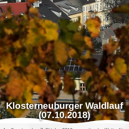
Klosterneuburger Waldlauf
(07.10.2018)