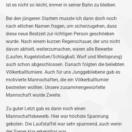
ist es nicht so leicht, immer in seiner Bahn zu bleiben.
Bei den jüngeren Startern musste ich dann doch noch
nach etlichen Namen fragen, um sicherzugehen, dass
diese neue Bestzeit zur richtigen Person geschrieben
wurde. Nach einem kurzen Regenschauer, der uns nicht
davon abhielt, weiterzumachen, waren alle Bewerbe
(Laufen, Kugelstoßen/Schlagball, Wurf und Weitsprung)
auch schon abgeschlossen. Danach folgten die beliebten
Völkerballturniere. Auch für uns Junggebliebene gab es
motivierte Mannschaften, die ein Völkerballturnier
bestreiten wollten. Unsere zusammengewürfelte
Mannschaft wurde Zweite.
Zu guter Letzt gab es dann noch einen
Mannschaftsbewerb. Hier war höchste Spannung
geboten. Die Laufstaffel war sehr spannend, auch wenn
der Sieger klar erkennbar war.