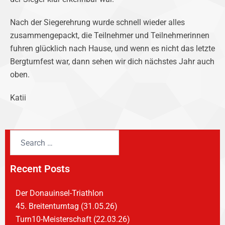
Nach der Siegerehrung wurde schnell wieder alles
zusammengepackt, die Teilnehmer und Teilnehmerinnen
fuhren glücklich nach Hause, und wenn es nicht das letzte
Bergturnfest war, dann sehen wir dich nächstes Jahr auch
oben.
Katii
Recent Posts
Der Donauinsel-Triathlon
45. Breitenturntag (31.05.26)
Turn10-Meisterschaft (22.03.26)