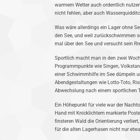
warmem Wetter auch ordentlich nutze
nicht fehlen, aber auch Wasserquiddit
Was wäre allerdings ein Lager ohne See
den See, und weil zurückschwimmen so 
mal über den See und versucht sein Rr
Sportlich macht man in den zwei Woche
Programmpunkte wie Singen, Volkstanzen
einer Schwimmhilfe im See dümpeln un
Abendgestaltungen wie Lotto-Toto, Ri
Abwechslung nach einem sportlichen 
Ein Höhepunkt für viele war der Nachto
Hand mit Knicklichtern markierte Post
finsteren Wald die Orientierung verlie
für die alten Lagerhasen nicht nur et