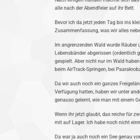
alle nach der Abendfeier auf ihr Bett.
Bevor ich da jetzt jeden Tag bis ins kle
Zusammenfassung, was wir alles nebe
Im angrenzenden Wald wurde Räuber un
Lebensbänder abgerissen (ordentlich g
gespielt. Aber nicht nur im Wald haben
beim AirTrack-Springen, bei Paarakroba
Da wir auch noch ein ganzes Freigeländ
Verfügung hatten, haben wir unter ande
genauso gelernt, wie man mit einem Get
Wenn ihr jetzt glaubt, das reiche für 
mit auf Lager. Ich habe noch nicht ei
Da war ja auch noch ein See genau vo