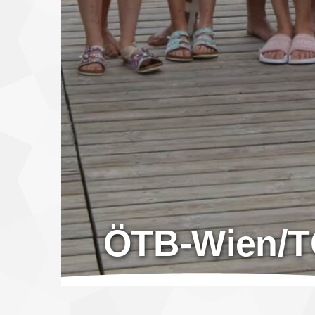
ÖTB-Wien/TG