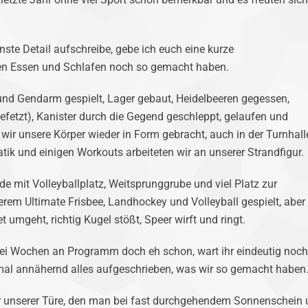
inste Detail aufschreibe, gebe ich euch eine kurze
n Essen und Schlafen noch so gemacht haben.
d Gendarm gespielt, Lager gebaut, Heidelbeeren gegessen,
efetzt), Kanister durch die Gegend geschleppt, gelaufen und
 wir unsere Körper wieder in Form gebracht, auch in der Turnhall
tik und einigen Workouts arbeiteten wir an unserer Strandfigur.
e mit Volleyballplatz, Weitsprunggrube und viel Platz zur
rem Ultimate Frisbee, Landhockey und Volleyball gespielt, aber
 umgeht, richtig Kugel stößt, Speer wirft und ringt.
zwei Wochen an Programm doch eh schon, wart ihr eindeutig noch
nmal annähernd alles aufgeschrieben, was wir so gemacht haben
r unserer Türe, den man bei fast durchgehendem Sonnenschein