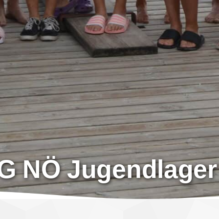
 NÖ Jugendlager (