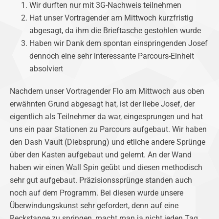
Wir durften nur mit 3G-Nachweis teilnehmen
Hat unser Vortragender am Mittwoch kurzfristig
abgesagt, da ihm die Brieftasche gestohlen wurde
Haben wir Dank dem spontan einspringenden Josef
dennoch eine sehr interessante Parcours-Einheit
absolviert
Nachdem unser Vortragender Flo am Mittwoch aus oben
erwähnten Grund abgesagt hat, ist der liebe Josef, der
eigentlich als Teilnehmer da war, eingesprungen und hat
uns ein paar Stationen zu Parcours aufgebaut. Wir haben
den Dash Vault (Diebsprung) und etliche andere Sprünge
über den Kasten aufgebaut und gelernt. An der Wand
haben wir einen Wall Spin geübt und diesen methodisch
sehr gut aufgebaut. Präzisionssprünge standen auch
noch auf dem Programm. Bei diesen wurde unsere
Überwindungskunst sehr gefordert, denn auf eine
Reckstange zu springen, macht man ja nicht jeden Tag.