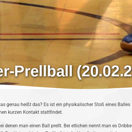
r-Prellball (20.02.
was genau heißt das? Es ist ein physikalischer Stoß eines Balles
en kurzen Kontakt stattfindet.
bei denen man einen Ball prellt. Bei etlichen nennt man es Dribbe