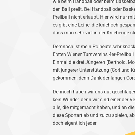
wie beim Handball oder beim Basketball
den Ball prellt. Bei Handball oder Bask
Prellball nicht erlaubt. Hier wird nur m
es gibt eine Leine, die kniehoch gespan
dass man sehr viel in der Kniebeuge ste
Demnach ist mein Po heute sehr knacki
Ersten Wiener Turnvereins 4er-Prellbal
Einmal die drei Jüngeren (Berthold, M
mit jüngerer Unterstützung (Cori und Ka
gekommen, denn Dank der langen Coro
Dennoch haben wir uns gut geschlagen
kein Wunder, denn wir sind einer der V
alle, die mitgemacht haben, und an die 
diese Sportart ab und zu zu spielen, ab
doch eigentlich jeder