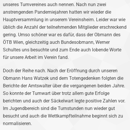
unseres Turnvereines auch nennen. Nach nun zwei
anstrengenden Pandemiejahren hatten wir wieder die
Hauptversammlung in unserem Vereinsheim. Leider war wie
üblich die Anzahl der teilnehmenden Mitglieder erschreckend
gering. Umso schöner war es dafür, dass der Obmann des
ÖTB Wien, gleichzeitig auch Bundesobmann, Werner
Schultes uns besuchte und zum Ende auch lobende Worte
für unsere Arbeit im Verein fand.
Doch der Reihe nach. Nach der Eröffnung durch unseren
Obmann Hans Watzek und dem Totengedenken folgten die
Berichte der Amtswalter über die vergangenen beiden Jahre.
So konnte der Turnwart über trotz allem gute Erfolge
berichten und auch der Säckelwart legte positive Zahlen vor.
Im Jugendbereich sind die Turnstunden nun wieder gut
besucht und auch die Wettkampfteilnahme beginnt sich zu
normalisieren.