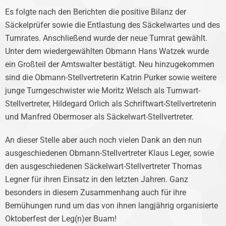
Es folgte nach den Berichten die positive Bilanz der
Säckelprüfer sowie die Entlastung des Säckelwartes und des
Turnrates. Anschließend wurde der neue Turnrat gewählt.
Unter dem wiedergewählten Obmann Hans Watzek wurde
ein Großteil der Amtswalter bestätigt. Neu hinzugekommen
sind die Obmann-Stellvertreterin Katrin Purker sowie weitere
junge Turngeschwister wie Moritz Welsch als Turnwart-
Stellvertreter, Hildegard Orlich als Schriftwart-Stellvertreterin
und Manfred Obermoser als Säckelwart-Stellvertreter.
An dieser Stelle aber auch noch vielen Dank an den nun
ausgeschiedenen Obmann-Stellvertreter Klaus Leger, sowie
den ausgeschiedenen Säckelwart-Stellvertreter Thomas
Legner für ihren Einsatz in den letzten Jahren. Ganz
besonders in diesem Zusammenhang auch für ihre
Bemühungen rund um das von ihnen langjährig organisierte
Oktoberfest der Leg(n)er Buam!