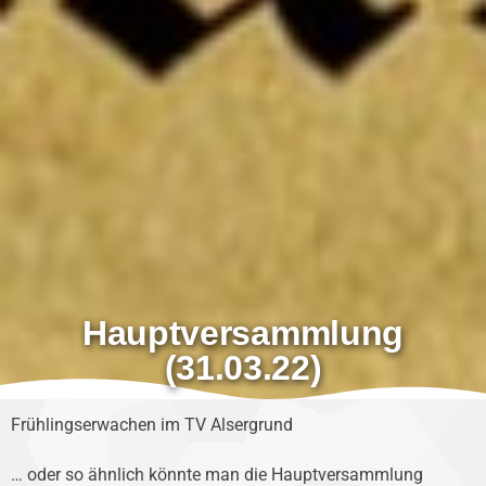
Hauptversammlung
(31.03.22)
Frühlingserwachen im TV Alsergrund
… oder so ähnlich könnte man die Hauptversammlung